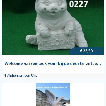
€ 22,50
Welcome varken leuk voor bij de deur te zetten. nr 0227.
Alphen aan den Rijn,