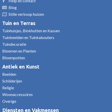
Help en contact
Blog
Stille verkoop huizen
Tuin en Terras
Tuinhuisjes, Blokhutten en Kassen
Tuinbeelden en Tuinkabouters
Tuindecoratie
Bloemen en Planten
Bloempotten
Antiek en Kunst
Beelden
Schilderijen
Religie
Woonaccessoires
Overige
Diensten en Vakmensen