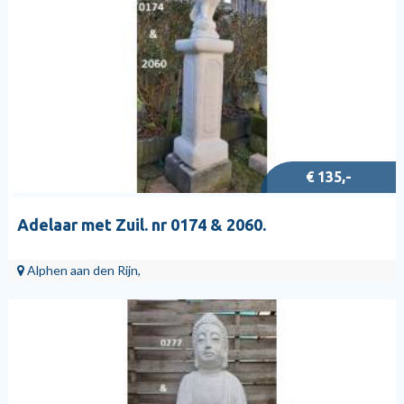
€ 135,-
Adelaar met Zuil. nr 0174 & 2060.
Alphen aan den Rijn,