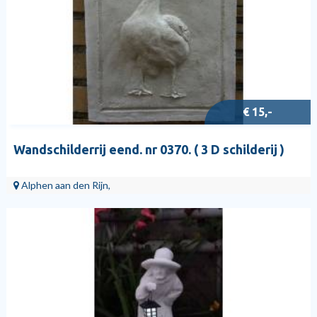
€ 15,-
Wandschilderrij eend. nr 0370. ( 3 D schilderij )
Alphen aan den Rijn,