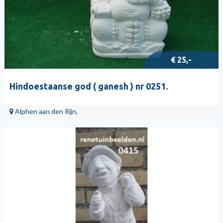
€ 25,-
Hindoestaanse god ( ganesh ) nr 0251.
Alphen aan den Rijn,