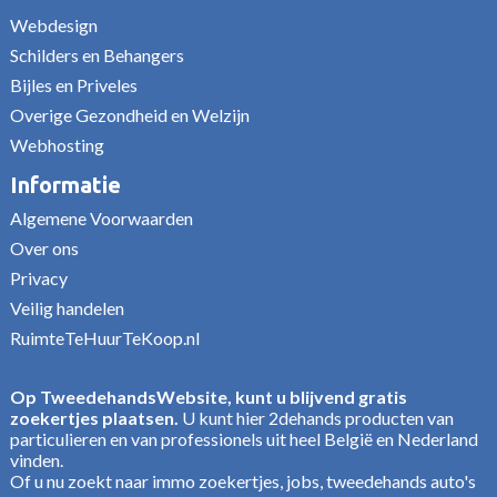
Webdesign
Schilders en Behangers
Bijles en Priveles
Overige Gezondheid en Welzijn
Webhosting
Informatie
Algemene Voorwaarden
Over ons
Privacy
Veilig handelen
RuimteTeHuurTeKoop.nl
Op TweedehandsWebsite, kunt u blijvend gratis
zoekertjes plaatsen.
U kunt hier 2dehands producten van
particulieren en van professionels uit heel België en Nederland
vinden.
Of u nu zoekt naar immo zoekertjes, jobs, tweedehands auto's