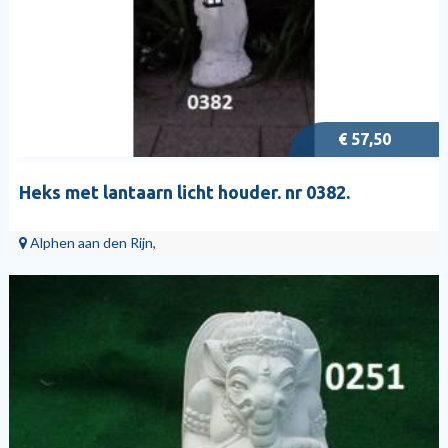
€ 57,50
Heks met lantaarn licht houder. nr 0382.
Alphen aan den Rijn,