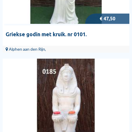
€ 47,50
Griekse godin met kruik. nr 0101.
Alphen aan den Rijn,