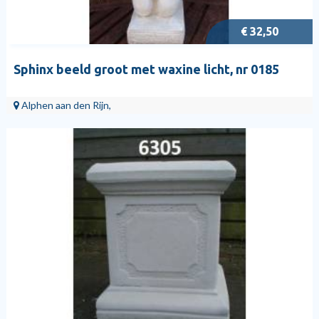
€ 32,50
Sphinx beeld groot met waxine licht, nr 0185
Alphen aan den Rijn,