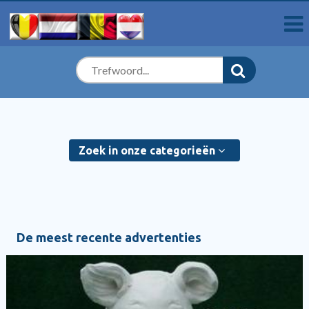
Zoek in onze categorieën
De meest recente advertenties