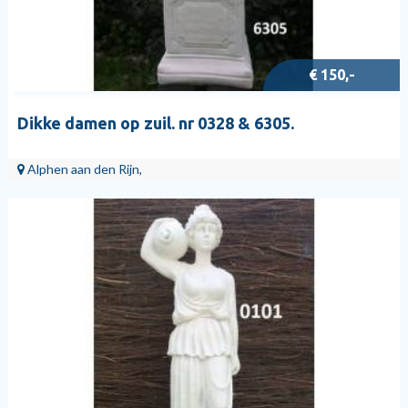
€ 150,-
Dikke damen op zuil. nr 0328 & 6305.
Alphen aan den Rijn,