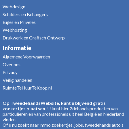
Webdesign
Schilders en Behangers
Bijles en Priveles
Webhosting
Drukwerk en Grafisch Ontwerp
Informatie
Algemene Voorwaarden
Over ons
Privacy
Veilig handelen
RuimteTeHuurTeKoop.nl
Op TweedehandsWebsite, kunt u blijvend gratis
zoekertjes plaatsen.
U kunt hier 2dehands producten van
particulieren en van professionels uit heel België en Nederland
vinden.
Of u nu zoekt naar immo zoekertjes, jobs, tweedehands auto's