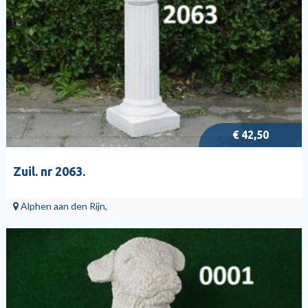
€ 42,50
Zuil. nr 2063.
Alphen aan den Rijn,