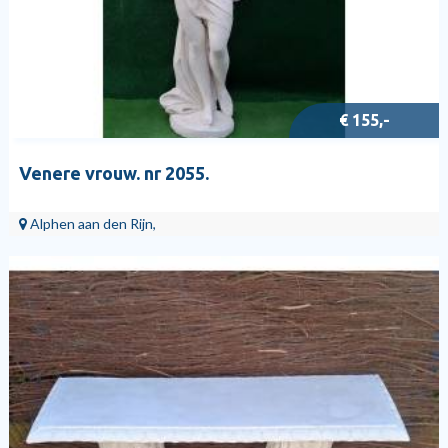
€ 155,-
Venere vrouw. nr 2055.
Alphen aan den Rijn,