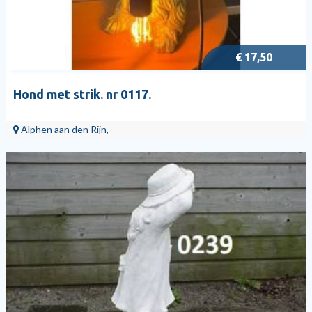
€ 17,50
Hond met strik. nr 0117.
Alphen aan den Rijn,