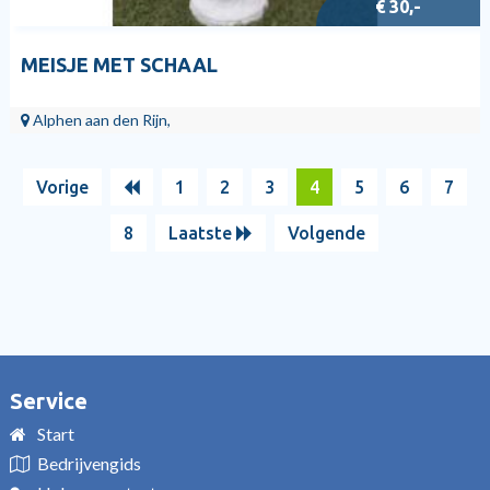
€ 30,-
MEISJE MET SCHAAL
Alphen aan den Rijn,
Vorige
1
2
3
4
5
6
7
8
Laatste
Volgende
Service
Start
Bedrijvengids