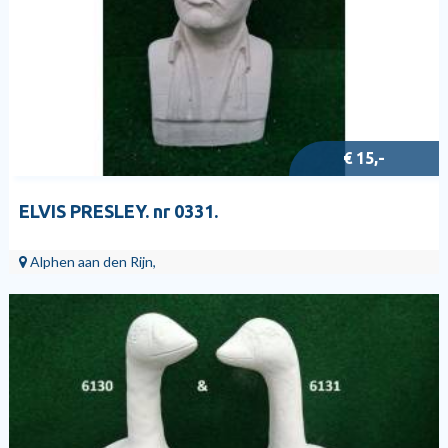
€ 15,-
ELVIS PRESLEY. nr 0331.
Alphen aan den Rijn,