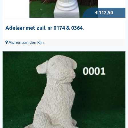
€ 112,50
Adelaar met zuil. nr 0174 & 0364.
Alphen aan den Rijn,