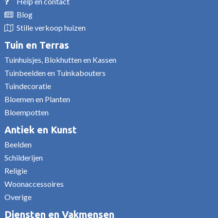
Help en contact
Blog
Stille verkoop huizen
Tuin en Terras
Tuinhuisjes, Blokhutten en Kassen
Tuinbeelden en Tuinkabouters
Tuindecoratie
Bloemen en Planten
Bloempotten
Antiek en Kunst
Beelden
Schilderijen
Religie
Woonaccessoires
Overige
Diensten en Vakmensen