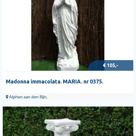
€ 105,-
Madonna immacolata. MARIA. nr 0375.
Alphen aan den Rijn,