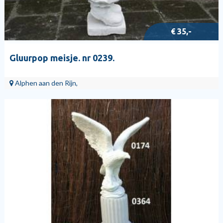
€ 35,-
Gluurpop meisje. nr 0239.
Alphen aan den Rijn,