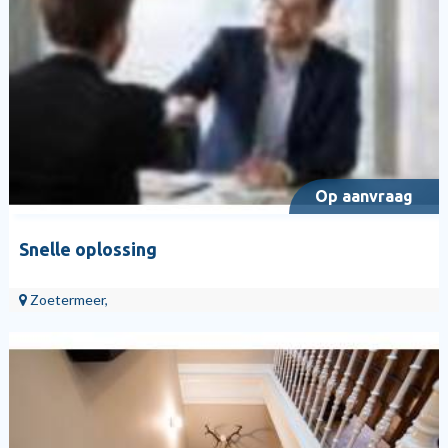
Op aanvraag
Snelle oplossing
Zoetermeer,