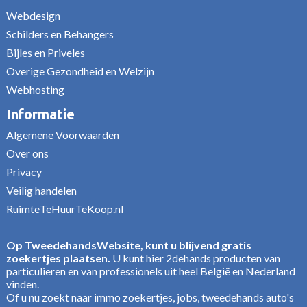
Webdesign
Schilders en Behangers
Bijles en Priveles
Overige Gezondheid en Welzijn
Webhosting
Informatie
Algemene Voorwaarden
Over ons
Privacy
Veilig handelen
RuimteTeHuurTeKoop.nl
Op TweedehandsWebsite, kunt u blijvend gratis
zoekertjes plaatsen.
U kunt hier 2dehands producten van
particulieren en van professionels uit heel België en Nederland
vinden.
Of u nu zoekt naar immo zoekertjes, jobs, tweedehands auto's