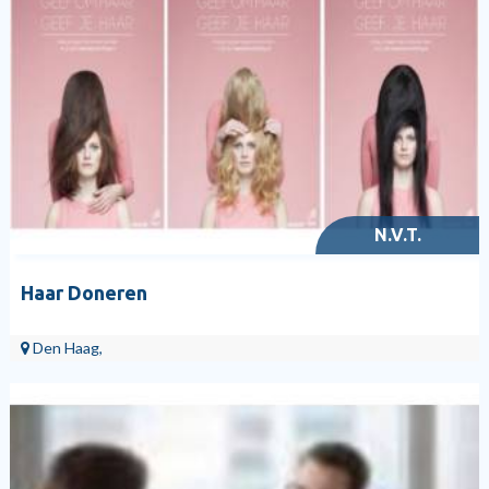
N.V.T.
Haar Doneren
Den Haag,