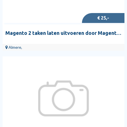
€ 25,-
Magento 2 taken laten uitvoeren door Magento 2 student
Almere,