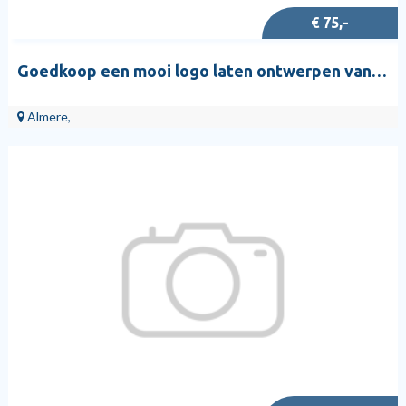
€ 75,-
Goedkoop een mooi logo laten ontwerpen vanaf €75,00 ex btw
Almere,