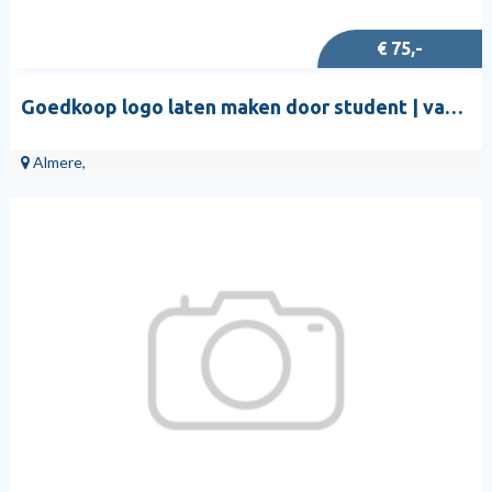
€ 75,-
Goedkoop logo laten maken door student | vanaf €75
Almere,