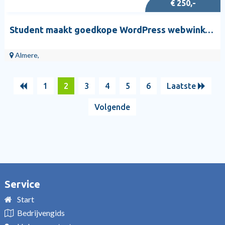
€ 250,-
Student maakt goedkope WordPress webwinkels
Almere,
1
2
3
4
5
6
Laatste
Volgende
Service
Start
Bedrijvengids