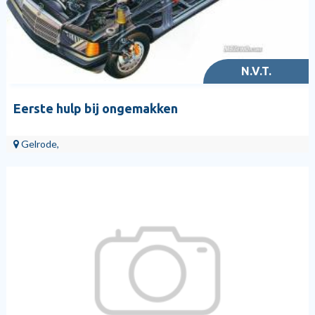
N.V.T.
Eerste hulp bij ongemakken
Gelrode,