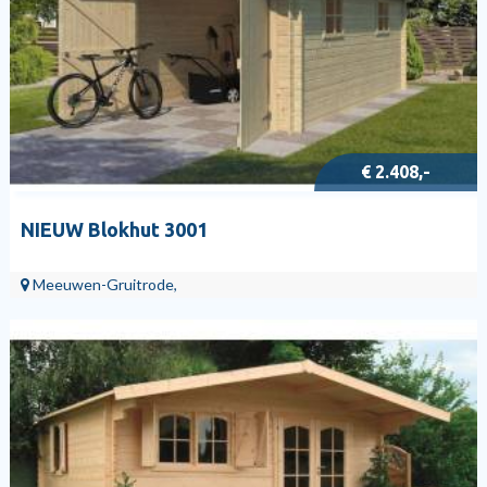
€ 2.408,-
NIEUW Blokhut 3001
Meeuwen-Gruitrode,