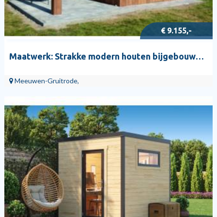
€ 9.155,-
Maatwerk: Strakke modern houten bijgebouwen type VEDA
Meeuwen-Gruitrode,