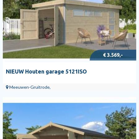
€ 3.569,-
NIEUW Houten garage 5121ISO
Meeuwen-Gruitrode,