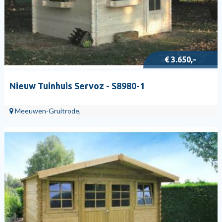
€ 3.650,-
Nieuw Tuinhuis Servoz - S8980-1
Meeuwen-Gruitrode,