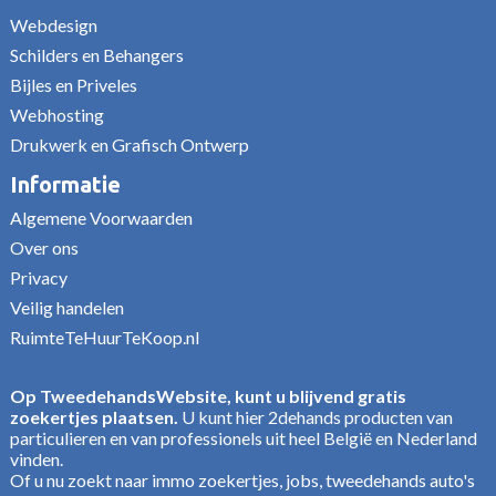
Webdesign
Schilders en Behangers
Bijles en Priveles
Webhosting
Drukwerk en Grafisch Ontwerp
Informatie
Algemene Voorwaarden
Over ons
Privacy
Veilig handelen
RuimteTeHuurTeKoop.nl
Op TweedehandsWebsite, kunt u blijvend gratis
zoekertjes plaatsen.
U kunt hier 2dehands producten van
particulieren en van professionels uit heel België en Nederland
vinden.
Of u nu zoekt naar immo zoekertjes, jobs, tweedehands auto's