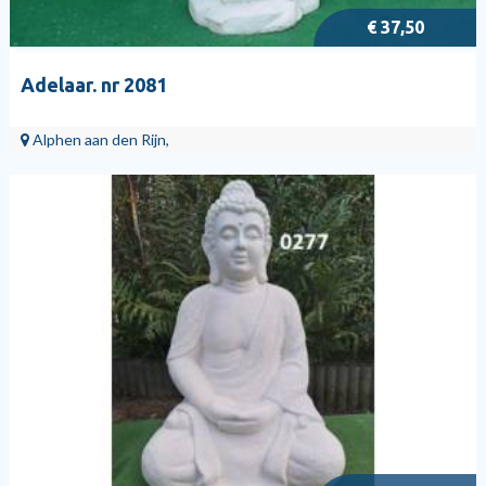
€ 37,50
Adelaar. nr 2081
Alphen aan den Rijn,