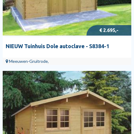
€ 2.695,-
NIEUW Tuinhuis Dole autoclave - S8384-1
Meeuwen-Gruitrode,