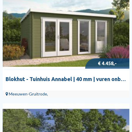
€ 4.458,-
Blokhut - Tuinhuis Annabel | 40 mm | vuren onbehandeld
Meeuwen-Gruitrode,