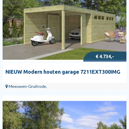
€ 4.734,-
NIEUW Modern houten garage 7211EXT300IMG
Meeuwen-Gruitrode,