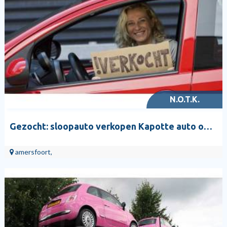
N.O.T.K.
Gezocht: sloopauto verkopen Kapotte auto opkopers
amersfoort,