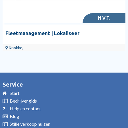
N.V.T.
Fleetmanagement | Lokaliseer
Knokke,
Service
Start
Bedrijvengids
Help en contact
Blog
Stille verkoop huizen