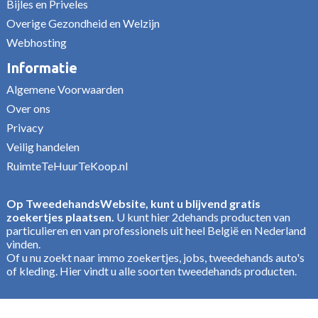
Bijles en Priveles
Overige Gezondheid en Welzijn
Webhosting
Informatie
Algemene Voorwaarden
Over ons
Privacy
Veilig handelen
RuimteTeHuurTeKoop.nl
Op TweedehandsWebsite, kunt u blijvend gratis
zoekertjes plaatsen.
U kunt hier 2dehands producten van
particulieren en van professionels uit heel België en Nederland
vinden.
Of u nu zoekt naar immo zoekertjes, jobs, tweedehands auto's
of kleding. Hier vindt u alle soorten tweedehands producten.