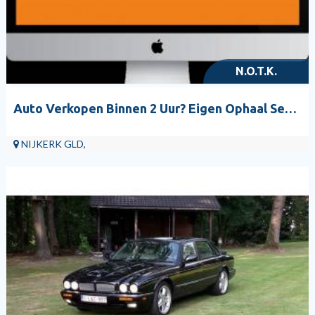
N.O.T.K.
Auto Verkopen Binnen 2 Uur? Eigen Ophaal Service!
NIJKERK GLD,