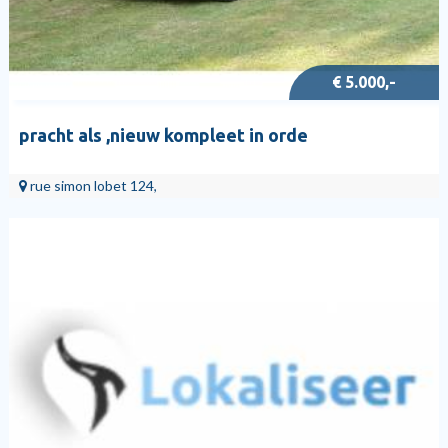
€ 5.000,-
pracht als ,nieuw kompleet in orde
rue simon lobet 124,