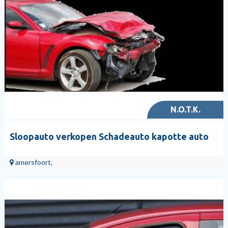
N.O.T.K.
Sloopauto verkopen Schadeauto kapotte auto
amersfoort,