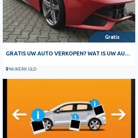
Gratis
GRATIS UW AUTO VERKOPEN? WAT IS UW AUTO WAARD VOOR EXPORT?
NIJKERK GLD