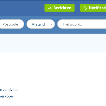
Berichten
Notificat
 zandvliet
 verkoper