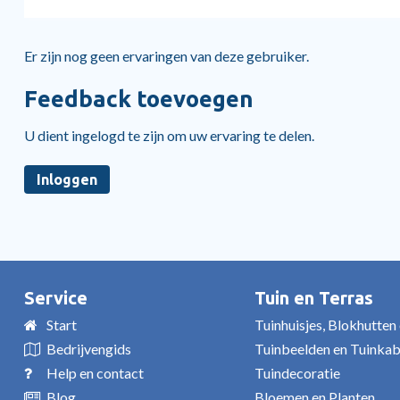
Er zijn nog geen ervaringen van deze gebruiker.
Feedback toevoegen
U dient ingelogd te zijn om uw ervaring te delen.
Inloggen
Service
Tuin en Terras
Start
Tuinhuisjes, Blokhutten
Bedrijvengids
Tuinbeelden en Tuinka
Help en contact
Tuindecoratie
Blog
Bloemen en Planten