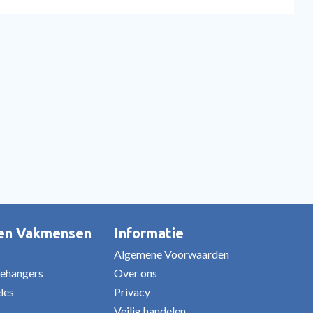
 en Vakmensen
Informatie
Algemene Voorwaarden
Behangers
Over ons
eles
Privacy
Veilig handelen