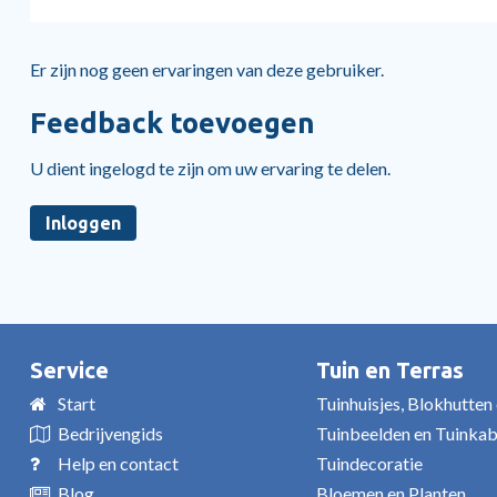
Er zijn nog geen ervaringen van deze gebruiker.
Feedback toevoegen
U dient ingelogd te zijn om uw ervaring te delen.
Inloggen
Service
Tuin en Terras
Start
Tuinhuisjes, Blokhutten
Bedrijvengids
Tuinbeelden en Tuinka
Help en contact
Tuindecoratie
Blog
Bloemen en Planten